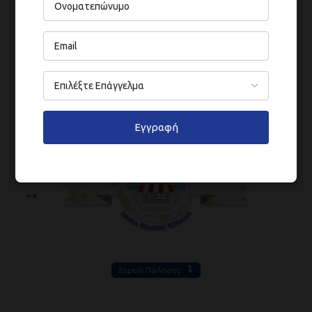
Εγγραφή
Σημεία Πώλησης