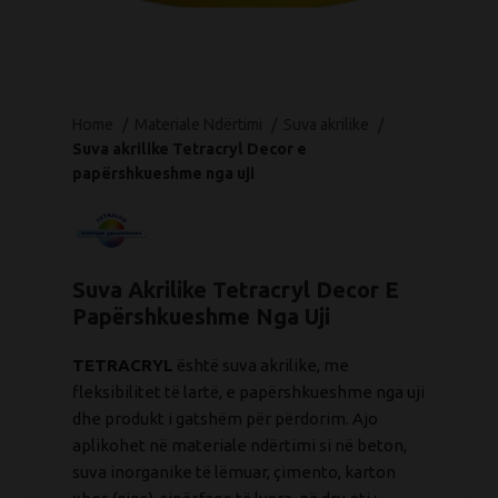
Home
Materiale Ndërtimi
Suva akrilike
Suva akrilike Tetracryl Decor e
papërshkueshme nga uji
Suva Akrilike Tetracryl Decor E
Papërshkueshme Nga Uji
TETRACRYL
është suva akrilike, me
fleksibilitet të lartë, e papërshkueshme nga uji
dhe produkt i gatshëm për përdorim. Ajo
aplikohet në materiale ndërtimi si në beton,
suva inorganike të lëmuar, çimento, karton