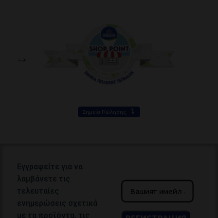
Σημεία Πώλησης
Εγγραφείτε για να
λαμβάνετε τις
τελευταίες
ενημερώσεις σχετικά
με τα προϊόντα, τις