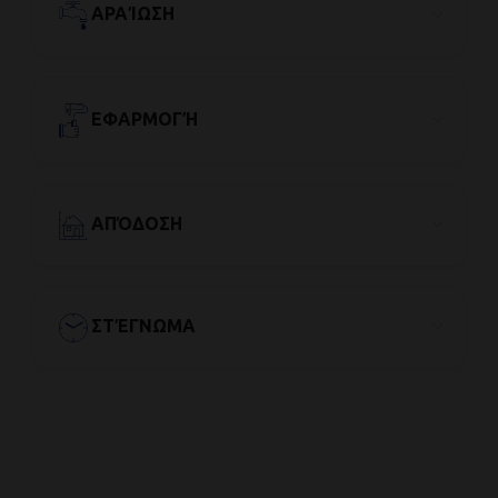
ΑΡΑΊΩΣΗ
ΕΦΑΡΜΟΓΉ
ΑΠΌΔΟΣΗ
ΣΤΈΓΝΩΜΑ