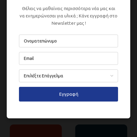
Θέλεις να μαθαίνεις περισσότερα νέα μας και
να ενημερώνεσαι για υλικά ; Κάνε εγγραφή στο
Newsletter μας !
394
311
BLACK
PIROSVESTIKI(3002)
Εγγραφή
396
390
AEGEAN(5015)
WHITE