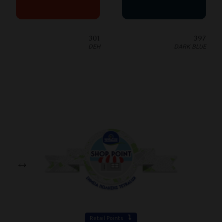
301
397
DEH
DARK BLUE
Retail Points