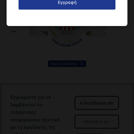
Εγγραφή
Σημεία Πώλησης
Εγγραφείτε για να
λαμβάνετε τις
τελευταίες
ενημερώσεις σχετικά
με τα προϊόντα, τις