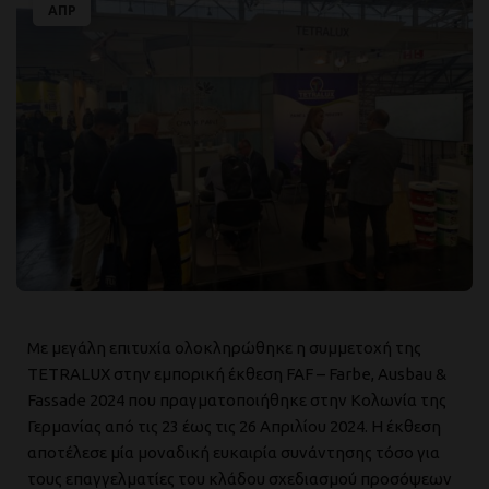
ΑΠΡ
Με μεγάλη επιτυχία ολοκληρώθηκε η συμμετοχή της
TETRALUX στην εμπορική έκθεση FAF – Farbe, Ausbau &
Fassade 2024 που πραγματοποιήθηκε στην Κολωνία της
Γερμανίας από τις 23 έως τις 26 Απριλίου 2024. H έκθεση
αποτέλεσε μία μοναδική ευκαιρία συνάντησης τόσο για
τους επαγγελματίες του κλάδου σχεδιασμού προσόψεων