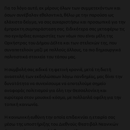
Για το λόγο αυτό, εκ μέρους όλων των συμμετεχόντων και
όσων συνέβαλαν εθελοντικά, θέλω με την παρούσα ως
ελάχιστο δείγμα, να σας ευχαριστήσω και προσωπικά για την
έμπρακτη συμπαράσταση σας. Ειδικότερα σας μεταφέρω τις
πιο εγκάρδιες ευχαριστίες των νέων που είναι μέλη της
Ορχήστρας του Δήμου Δέλτα και των στελεχών της, που
συναποτελούν μαζί με πολλούς άλλους, τα πιο δημιουργικά
πολιτιστικά στοιχεία του τόπου μας.
Η συμβολή σας ειδικά τη φετινή χρονιά, μετά τη διετή
αναστολή των εκδηλώσεων λόγω πανδημίας, μας δίνει την
δυνατότητα να συνεχίσουμε να αποτελούμε σημείο
αναφοράς πολιτισμού για όλη την Θεσσαλονίκη και
ευρύτερα στον μουσικό κόσμο, με πολλαπλά οφέλη για την
τοπική κοινωνία.
Η κοινωνική ευθύνη την οποία επιδεικνύει η εταιρία σας
μέσω της υποστήριξης του Διεθνούς Φεστιβάλ Νεανικών