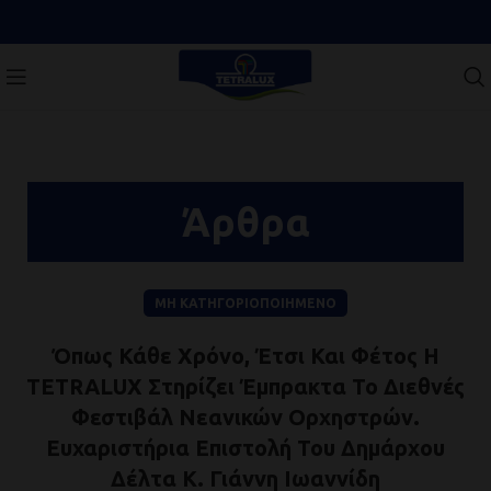
Άρθρα
ΜΗ ΚΑΤΗΓΟΡΙΟΠΟΙΗΜΈΝΟ
Όπως Κάθε Χρόνο, Έτσι Και Φέτος Η
TETRALUX Στηρίζει Έμπρακτα Το Διεθνές
Φεστιβάλ Νεανικών Ορχηστρών.
Ευχαριστήρια Επιστολή Του Δημάρχου
Δέλτα Κ. Γιάννη Ιωαννίδη