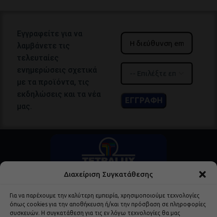
Εγγραφείτε για να
λαμβάνετε τις
τελευταίες
ενημερώσεις σχετικά
με τα προϊόντα, τις
εκδηλώσεις και τα νέα
μας.
Διαχείριση Συγκατάθεσης
Για να παρέχουμε την καλύτερη εμπειρία, χρησιμοποιούμε τεχνολογίες
όπως cookies για την αποθήκευση ή/και την πρόσβαση σε πληροφορίες
συσκευών. Η συγκατάθεση για τις εν λόγω τεχνολογίες θα μας