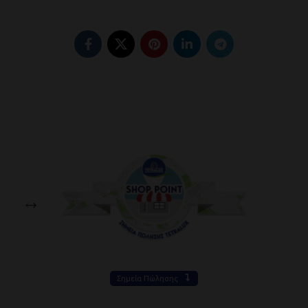
Σημεία Πώλησης