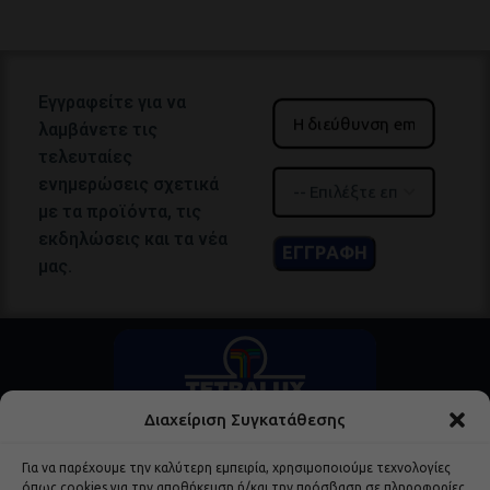
Εγγραφείτε για να
λαμβάνετε τις
τελευταίες
ενημερώσεις σχετικά
με τα προϊόντα, τις
εκδηλώσεις και τα νέα
μας.
Διαχείριση Συγκατάθεσης
Για να παρέχουμε την καλύτερη εμπειρία, χρησιμοποιούμε τεχνολογίες
όπως cookies για την αποθήκευση ή/και την πρόσβαση σε πληροφορίες