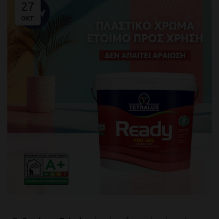
27
ΟΚΤ