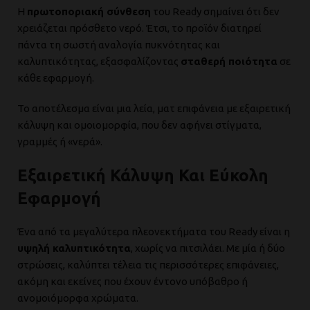
Η
πρωτοποριακή σύνθεση
του Ready σημαίνει ότι δεν
χρειάζεται πρόσθετο νερό. Έτσι, το προϊόν διατηρεί
πάντα τη σωστή αναλογία πυκνότητας και
καλυπτικότητας, εξασφαλίζοντας
σταθερή ποιότητα
σε
κάθε εφαρμογή.
Το αποτέλεσμα είναι μια λεία, ματ επιφάνεια με εξαιρετική
κάλυψη και ομοιομορφία, που δεν αφήνει στίγματα,
γραμμές ή «νερά».
Εξαιρετική Κάλυψη Και Εύκολη
Εφαρμογή
Ένα από τα μεγαλύτερα πλεονεκτήματα του Ready είναι η
υψηλή καλυπτικότητα
, χωρίς να πιτσιλάει. Με μία ή δύο
στρώσεις, καλύπτει τέλεια τις περισσότερες επιφάνειες,
ακόμη και εκείνες που έχουν έντονο υπόβαθρο ή
ανομοιόμορφα χρώματα.