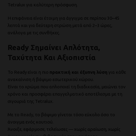
Tetralux για καλύτερη πρόσφυση.
Η επιφάνεια είναι έτοιμη για άγγιγμα σε περίπου 30–45
λεπτά και για δεύτερη στρώση μετά από 2–3 ώρες,
ανάλογα με τις συνθήκες.
Ready Σημαίνει Απλότητα,
Ταχύτητα Και Αξιοπιστία
Το Ready είναι η πιο
πρακτική και έξυπνη λύση
για κάθε
ανακαίνιση ή βάψιμο εσωτερικού χώρου.
Είναι το χρώμα που απλοποιεί τη διαδικασία, μειώνει τον
χρόνο και προσφέρει επαγγελματικό αποτέλεσμα με τη
σιγουριά της Tetralux.
Με το
Ready
, το βάψιμο γίνεται τόσο εύκολο όσο το
άνοιγμα ενός κουτιού.
Άνοιξε, εφάρμοσε, τελείωσες — χωρίς αραίωση, χωρίς