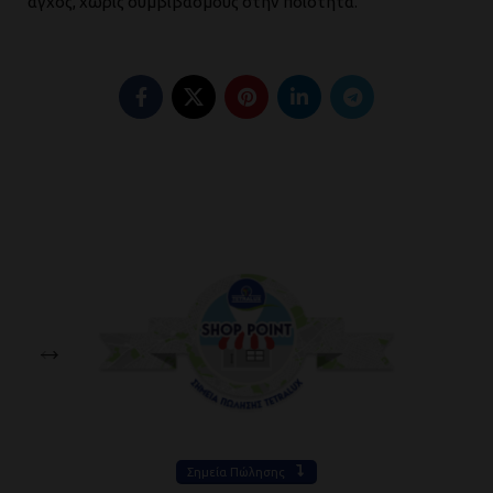
άγχος, χωρίς συμβιβασμούς στην ποιότητα.
Σημεία Πώλησης