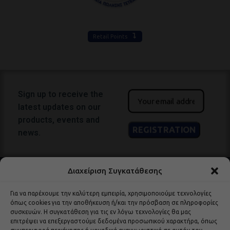
Retail Points
Sign up to receive the
latest updates on our
products, events and
news.
Διαχείριση Συγκατάθεσης
Για να παρέχουμε την καλύτερη εμπειρία, χρησιμοποιούμε τεχνολογίες
όπως cookies για την αποθήκευση ή/και την πρόσβαση σε πληροφορίες
συσκευών. Η συγκατάθεση για τις εν λόγω τεχνολογίες θα μας
επιτρέψει να επεξεργαστούμε δεδομένα προσωπικού χαρακτήρα, όπως