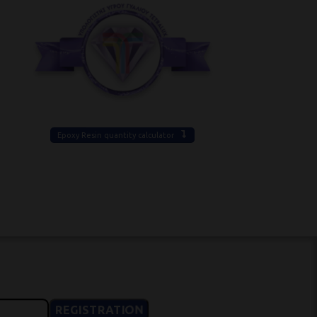
Epoxy Resin quantity calculator