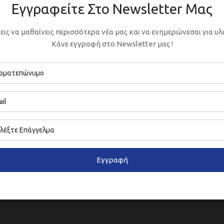
ers
Paint Thinners
Εγγραφείτε Στο Newsletter Μας
lors
εις να μαθαίνεις περισσότερα νέα μας και να ενημερώνεσαι για υλι
Κάνε εγγραφή στο Newsletter μας !
Εγγραφή