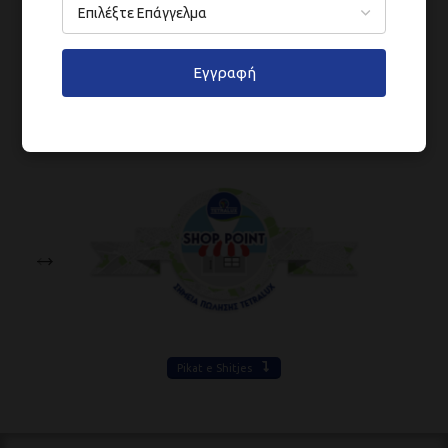
Εγγραφή
Pikat e Shitjes