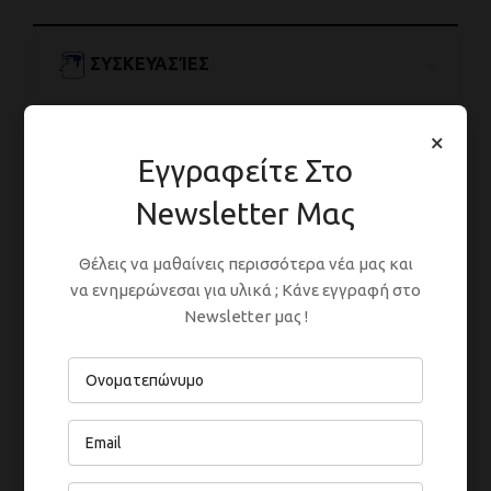
ΣΥΣΚΕΥΑΣΊΕΣ
×
Εγγραφείτε Στο
ΑΡΑΊΩΣΗ
Newsletter Μας
Θέλεις να μαθαίνεις περισσότερα νέα μας και
ΕΦΑΡΜΟΓΉ
να ενημερώνεσαι για υλικά ; Κάνε εγγραφή στο
Newsletter μας !
ΑΠΌΔΟΣΗ
ΣΤΈΓΝΩΜΑ