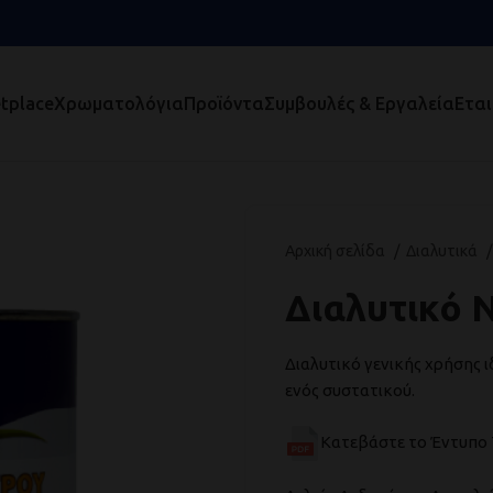
tplace
Χρωματολόγια
Προϊόντα
Συμβουλές & Εργαλεία
Εται
Αρχική σελίδα
Διαλυτικά
Διαλυτικό 
Διαλυτικό γενικής χρήσης 
ενός συστατικού.
Κατεβάστε το Έντυπο