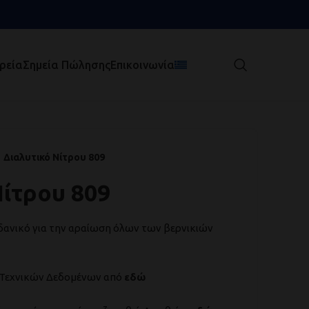
ρεία
Σημεία Πώλησης
Επικοινωνία
Διαλυτικό Νίτρου 809
Νίτρου 809
ιδανικό για την αραίωση όλων των βερνικιών
 Τεχνικών Δεδομένων από
εδώ