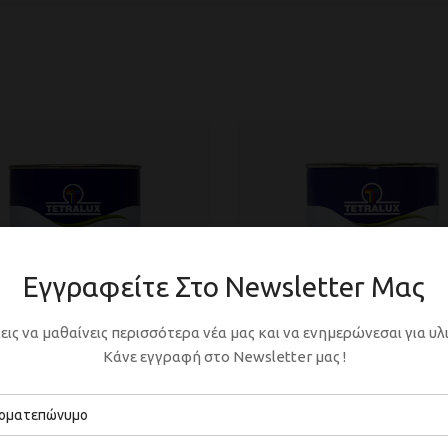
Εγγραφείτε Στο Newsletter Μας
εις να μαθαίνεις περισσότερα νέα μας και να ενημερώνεσαι για υλι
Κάνε εγγραφή στο Newsletter μας !
τικό Εποξειδικών
Σκληρυντής Αέρος
άτων 810