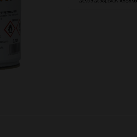
Δελτίο Δεδομένων Ασφαλεία