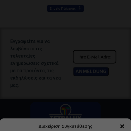
Σημεία Πώλησης
Εγγραφείτε για να
λαμβάνετε τις
τελευταίες
ενημερώσεις σχετικά
με τα προϊόντα, τις
εκδηλώσεις και τα νέα
μας.
Διαχείριση Συγκατάθεσης