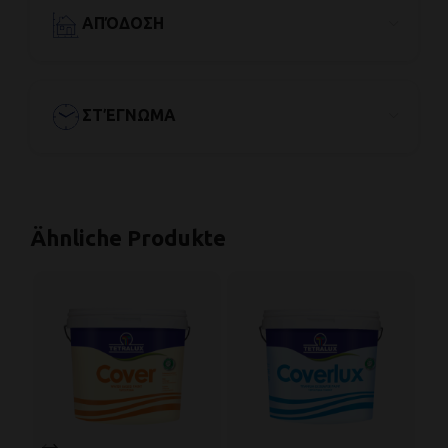
ΑΠΌΔΟΣΗ
ΣΤΈΓΝΩΜΑ
Ähnliche Produkte