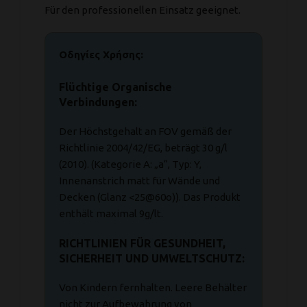
Für den professionellen Einsatz geeignet.
Οδηγίες Χρήσης:
Flüchtige Organische
Verbindungen:
Der Höchstgehalt an FOV gemäß der
Richtlinie 2004/42/EG, beträgt 30 g/l
(2010). (Kategorie A: „a“, Typ: Y,
Innenanstrich matt für Wände und
Decken (Glanz <25@60ο)). Das Produkt
enthält maximal 9g/lt.
RICHTLINIEN FÜR GESUNDHEIT,
SICHERHEIT UND UMWELTSCHUTZ:
Von Kindern fernhalten. Leere Behälter
nicht zur Aufbewahrung von