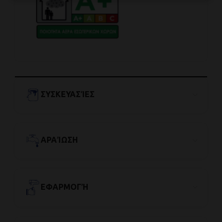
ΣΥΣΚΕΥΑΣΊΕΣ
ΑΡΑΊΩΣΗ
ΕΦΑΡΜΟΓΉ