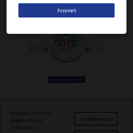
Εγγραφή
Σημεία Πώλησης
Εγγραφείτε για να
λαμβάνετε τις
τελευταίες