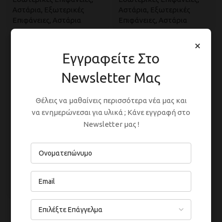
Αστάρια
,
Εξωτερικές
Αστάρια
,
Εξωτερικές
Επιφάνειες
,
Αστάρια
Επιφάνειες
,
Αστάρια
×
Εγγραφείτε Στο
Newsletter Μας
Θέλεις να μαθαίνεις περισσότερα νέα μας και
να ενημερώνεσαι για υλικά ; Κάνε εγγραφή στο
Newsletter μας !
Ακρυλικό Αστάρι Νερού
Εσωτερικές Επιφάνειες
,
Αστάρια
,
Εξωτερικές
Επιφάνειες
,
Αστάρια