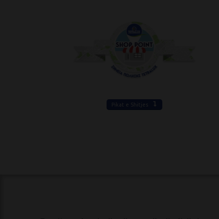
Pikat e Shitjes