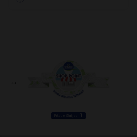
Pikat e Shitjes