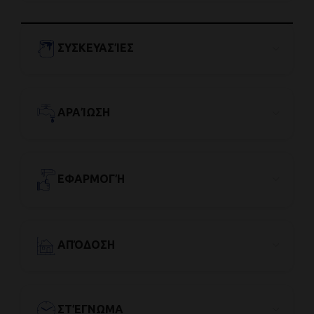
ΣΥΣΚΕΥΑΣΊΕΣ
ΑΡΑΊΩΣΗ
ΕΦΑΡΜΟΓΉ
ΑΠΌΔΟΣΗ
ΣΤΈΓΝΩΜΑ