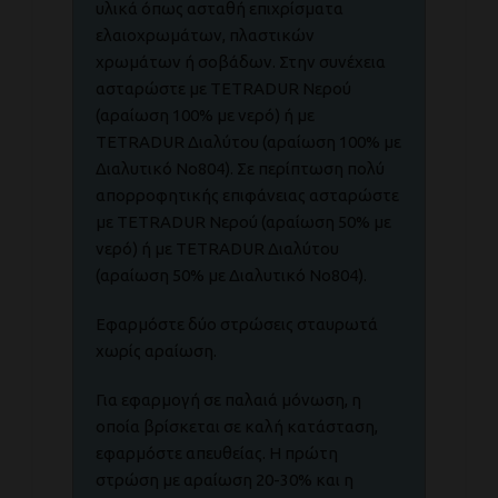
υλικά όπως ασταθή επιχρίσματα
ελαιοχρωμάτων, πλαστικών
χρωμάτων ή σοβάδων. Στην συνέχεια
ασταρώστε με TETRADUR Νερού
(αραίωση 100% με νερό) ή με
TETRADUR Διαλύτου (αραίωση 100% με
Διαλυτικό Νο804). Σε περίπτωση πολύ
απορροφητικής επιφάνειας ασταρώστε
με TETRADUR Νερού (αραίωση 50% με
νερό) ή με TETRADUR Διαλύτου
(αραίωση 50% με Διαλυτικό Νο804).
Εφαρμόστε δύο στρώσεις σταυρωτά
χωρίς αραίωση.
Για εφαρμογή σε παλαιά μόνωση, η
οποία βρίσκεται σε καλή κατάσταση,
εφαρμόστε απευθείας. Η πρώτη
στρώση με αραίωση 20-30% και η