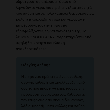
υδρατμούς, αδιαπέραστη όμως από
λιμνάζοντα νερά. Διατηρεί την ελαστικότητά
του ακόμη και σε πολύ χαμηλές θερμοκρασίες,
καλύπτει τριχοειδή αγγεία και γεφυρώνει
μικρές ρωγμές στην επιφάνεια
εξασφαλίζοντας την στεγανότητά της. Το
λευκό MONOLUX ACRYL χαρακτηρίζεται από
υψηλή λευκότητα και ηλιακή
ανακλαστικότητα.
Οδηγίες Χρήσης:
Η επιφάνεια πρέπει να είναι σταθερή,
στεγνή, καθαρή και απαλλαγμένη από
ουσίες που μπορεί να επηρεάσουν την
πρόσφυση του χρώματος. Καθαρίστε
την επιφάνεια από σκουπίδια, σκόνες,
λάδια, υπολείμματα κόλλας και σαθρά