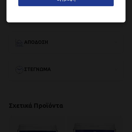
ΕΦΑΡΜΟΓΉ
ΑΠΌΔΟΣΗ
ΣΤΈΓΝΩΜΑ
Σχετικά Προϊόντα