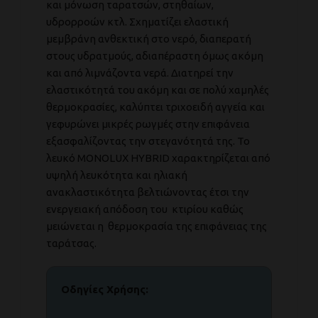
και μόνωση ταρατσών, στηθαίων,
υδρορροών κτλ. Σχηματίζει ελαστική
μεμβράνη ανθεκτική στο νερό, διαπερατή
στους υδρατμούς, αδιαπέραστη όμως ακόμη
και από λιμνάζοντα νερά. Διατηρεί την
ελαστικότητά του ακόμη και σε πολύ χαμηλές
θερμοκρασίες, καλύπτει τριχοειδή αγγεία και
γεφυρώνει μικρές ρωγμές στην επιφάνεια
εξασφαλίζοντας την στεγανότητά της. Το
λευκό MONOLUX HYBRID χαρακτηρίζεται από
υψηλή λευκότητα και ηλιακή
ανακλαστικότητα βελτιώνοντας έτσι την
ενεργειακή απόδοση του κτιρίου καθώς
μειώνεται η θερμοκρασία της επιφάνειας της
ταράτσας.
Οδηγίες Χρήσης: