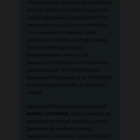
Το υπόστρωμα πρέπει να είναι σταθερό,
στεγνό, καθαρό και απαλλαγμένο από
ουσίες που μπορεί να επηρεάσουν την
πρόσφυση του χρώματος. Καθαρίστε
την επιφάνεια από σκόνες, λάδια,
υπολείμματα κόλλας και σαθρά υλικά
όπως ασταθή επιχρίσματα
ελαιοχρωμάτων, πλαστικών
χρωμάτων ή σοβάδων. Στην συνέχεια
ασταρώστε με TETRADUR Νερού
(αραίωση 50% με νερό) ή με TETRADUR
Διαλύτου (αραίωση 30% με Διαλυτικό
Νο804).
Εφαρμόστε δύο στρώσεις σταυρωτά
MONOLUX
HYBRID
χωρίς αραίωση. Για
εφαρμογή σε παλαιά μόνωση, η οποία
βρίσκεται σε καλή κατάσταση,
εφαρμόστε απευθείας. Πρώτη στρώση