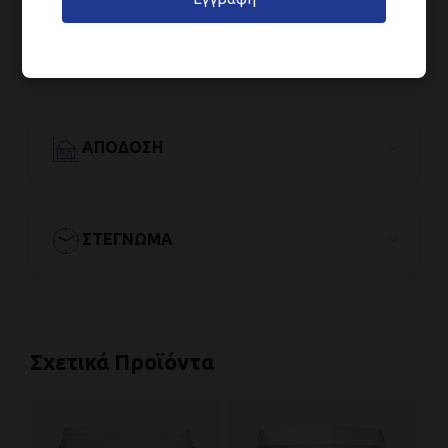
ΕΦΑΡΜΟΓΉ
ΑΠΌΔΟΣΗ
ΣΤΈΓΝΩΜΑ
Σχετικά Προϊόντα