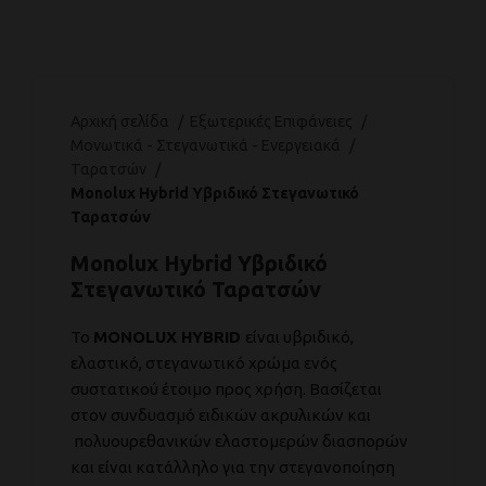
Αρχική σελίδα
Εξωτερικές Επιφάνειες
Μονωτικά - Στεγανωτικά - Ενεργειακά
Ταρατσών
Monolux Hybrid Υβριδικό Στεγανωτικό
Ταρατσών
Monolux Hybrid Υβριδικό
Στεγανωτικό Ταρατσών
Το
MONOLUX
HYBRID
είναι υβριδικό,
ελαστικό, στεγανωτικό χρώμα ενός
συστατικού έτοιμο προς χρήση. Βασίζεται
στον συνδυασμό ειδικών ακρυλικών και
πολυουρεθανικών ελαστομερών διασπορών
και είναι κατάλληλο για την στεγανοποίηση