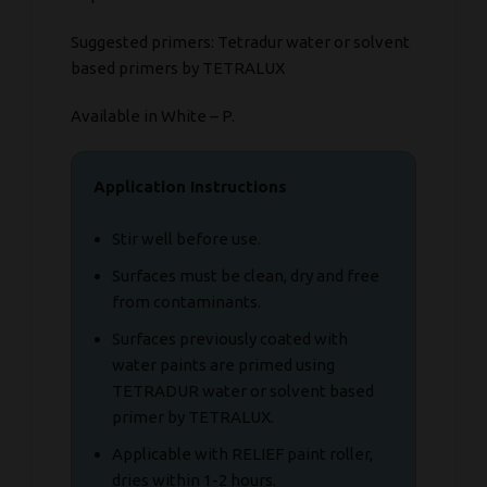
Suggested primers: Tetradur water or solvent
based primers by TETRALUX
Available in White – P.
Application Instructions
Stir well before use.
Surfaces must be clean, dry and free
from contaminants.
Surfaces previously coated with
water paints are primed using
TETRADUR water or solvent based
primer by TETRALUX.
Applicable with RELIEF paint roller,
dries within 1-2 hours.