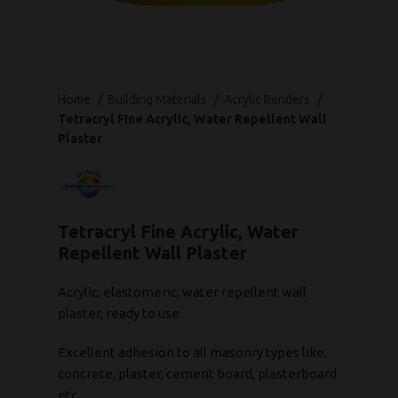
Home
Βuilding Μaterials
Acrylic Renders
Tetracryl Fine Acrylic, Water Repellent Wall
Plaster
Tetracryl Fine Acrylic, Water
Repellent Wall Plaster
Acrylic, elastomeric, water repellent wall
plaster, ready to use.
Excellent adhesion to all masonry types like,
concrete, plaster, cement board, plasterboard
etc.