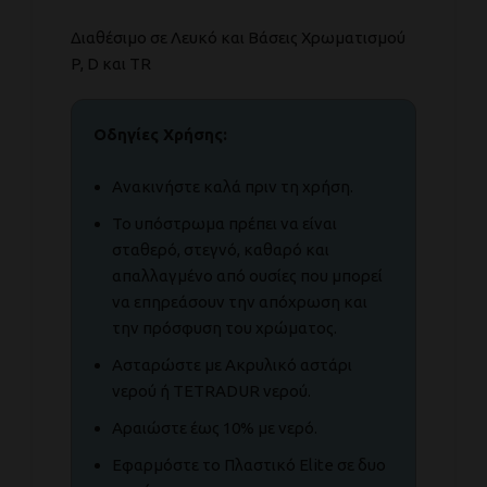
Διαθέσιμο σε Λευκό και Βάσεις Χρωματισμού
P, D και TR
Οδηγίες Χρήσης:
Ανακινήστε καλά πριν τη χρήση.
Το υπόστρωμα πρέπει να είναι
σταθερό, στεγνό, καθαρό και
απαλλαγμένο από ουσίες που μπορεί
να επηρεάσουν την απόχρωση και
την πρόσφυση του χρώματος.
Ασταρώστε με Ακρυλικό αστάρι
νερού ή TETRADUR νερού.
Αραιώστε έως 10% με νερό.
Εφαρμόστε το Πλαστικό Elite σε δυο