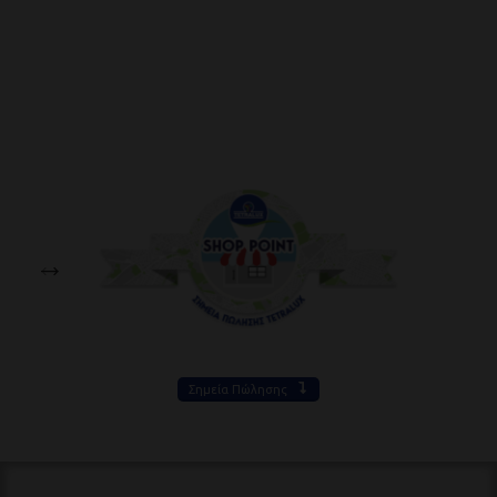
Σημεία Πώλησης