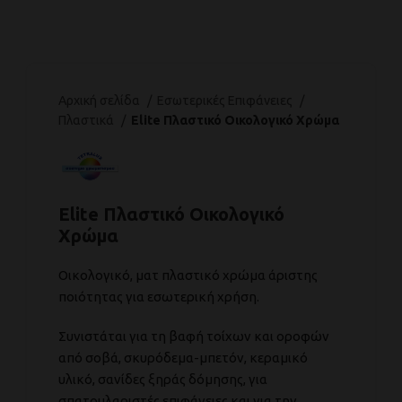
Αρχική σελίδα
Εσωτερικές Επιφάνειες
Πλαστικά
Elite Πλαστικό Οικολογικό Χρώμα
Elite Πλαστικό Οικολογικό
Χρώμα
Οικολογικό, ματ πλαστικό χρώμα άριστης
ποιότητας για εσωτερική χρήση.
Συνιστάται για τη βαφή τοίχων και οροφών
από σοβά, σκυρόδεμα-μπετόν, κεραμικό
υλικό, σανίδες ξηράς δόμησης, για
σπατουλαριστές επιφάνειες και για την