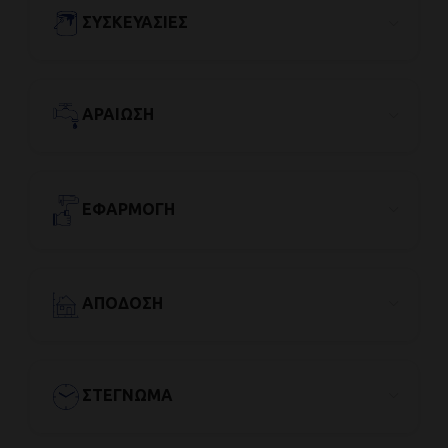
ΣΥΣΚΕΥΑΣΊΕΣ
ΑΡΑΊΩΣΗ
ΕΦΑΡΜΟΓΉ
ΑΠΌΔΟΣΗ
ΣΤΈΓΝΩΜΑ