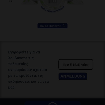
Σημεία Πώλησης
Εγγραφείτε για να
λαμβάνετε τις
τελευταίες
ενημερώσεις σχετικά
με τα προϊόντα, τις
εκδηλώσεις και τα νέα
μας.