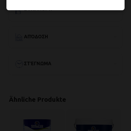
ΕΦΑΡΜΟΓΉ
ΑΠΌΔΟΣΗ
ΣΤΈΓΝΩΜΑ
Ähnliche Produkte