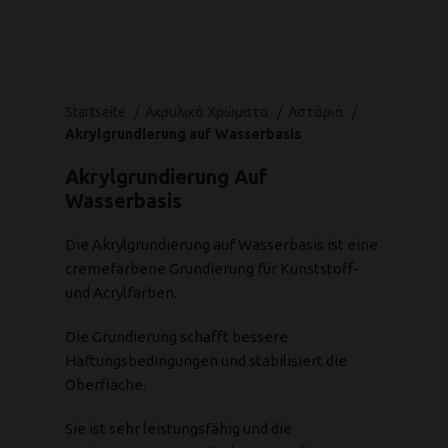
Startseite
Ακρυλικά Χρώματα
Αστάρια
Akrylgrundierung auf Wasserbasis
Akrylgrundierung Auf
Wasserbasis
Die Akrylgrundierung auf Wasserbasis ist eine
cremefarbene Grundierung für Kunststoff-
und Acrylfarben.
Die Grundierung schafft bessere
Haftungsbedingungen und stabilisiert die
Oberfläche.
Sie ist sehr leistungsfähig und die