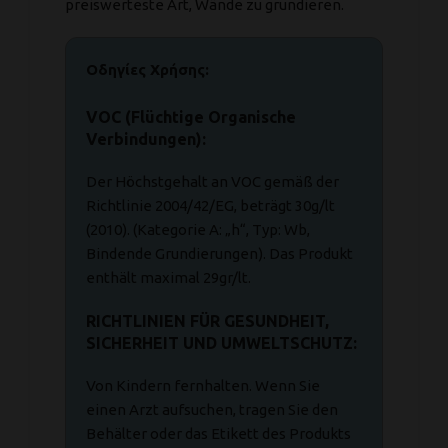
preiswerteste Art, Wände zu grundieren.
Οδηγίες Χρήσης:
VOC (Flüchtige Organische
Verbindungen):
Der Höchstgehalt an VOC gemäß der
Richtlinie 2004/42/EG, beträgt 30g/lt
(2010). (Kategorie A: „h“, Typ: Wb,
Bindende Grundierungen). Das Produkt
enthält maximal 29gr/lt.
RICHTLINIEN FÜR GESUNDHEIT,
SICHERHEIT UND UMWELTSCHUTZ:
Von Kindern fernhalten. Wenn Sie
einen Arzt aufsuchen, tragen Sie den
Behälter oder das Etikett des Produkts